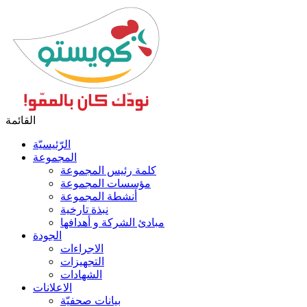
القائمة
الرّئيسيّة
المجموعة
كلمة رئيس المجموعة
مؤسسات المجموعة
أنشطة المجموعة
نبذة تارخية
مبادئ الشركة و أهدافها
الجودة
الاجراءات
التجهيزات
الشهادات
الاعلانات
بيانات صحفيّة