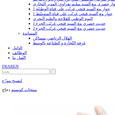
ار حصري مع السيد سليم نفزاوي: المدير التجاري
حوار مع السيد فتحي غريّب علي قناة الوطنيّة 1
حوار مع السيد فتحي غريّب علي قناة المتوسّط 1
اليوم الوطني للفلاحة والصّيد البحري
حديث حصري مع السيد فتحي غريّب الجزء 1
حديث حصري مع السيد فتحي غريّب الجزء 2
المساندة
الهلال الرياضي بمساكن
غرفة التّجارة و الصّناعة بالوسط
الدَليل
الوظائف
اتّصل بنا
FR
AR
EN
لتصبح موزّع
منتجات كويستو
دجاج