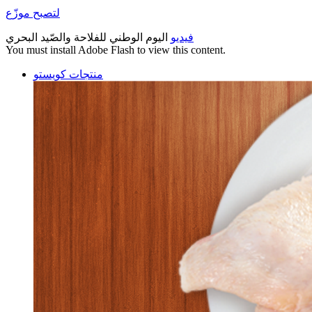
لتصبح موزّع
فيديو
اليوم الوطني للفلاحة والصّيد البحري
You must install Adobe Flash to view this content.
منتجات كويستو