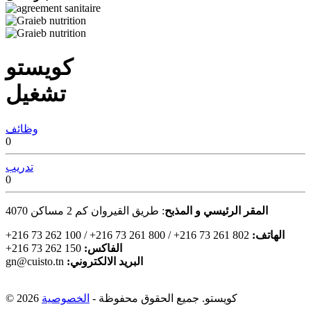
كويستو
تشغيل
وظائف
0
تدريب
0
المقر الرئيسي و المذبح
: طريق القيروان كم 2 مساكن
4070
:الهاتف
+216 73 262 100 / +216 73 261 800 / +216 73 261 802
:الفاكس
+216 73 262 150
:البريد الالكتروني
gn@cuisto.tn
© 2026 كويستو. جميع الحقوق محفوظة -
الخصوصية