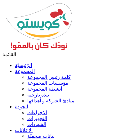
القائمة
الرّئيسيّة
المجموعة
كلمة رئيس المجموعة
مؤسسات المجموعة
أنشطة المجموعة
نبذة تارخية
مبادئ الشركة و أهدافها
الجودة
الاجراءات
التجهيزات
الشهادات
الاعلانات
بيانات صحفيّة