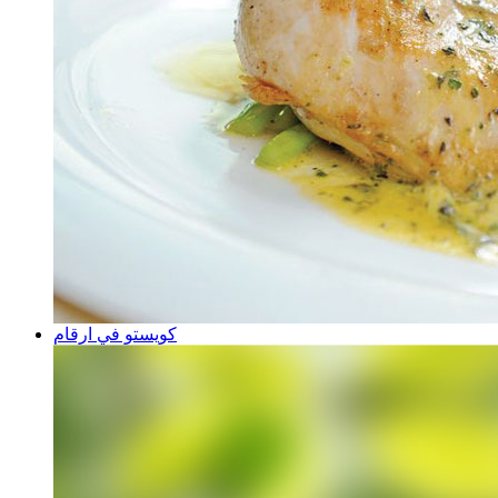
كويستو في ارقام