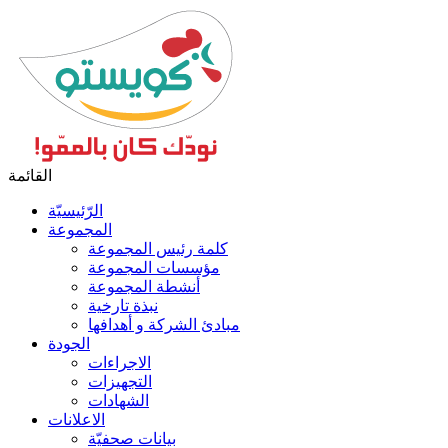
القائمة
الرّئيسيّة
المجموعة
كلمة رئيس المجموعة
مؤسسات المجموعة
أنشطة المجموعة
نبذة تارخية
مبادئ الشركة و أهدافها
الجودة
الاجراءات
التجهيزات
الشهادات
الاعلانات
بيانات صحفيّة