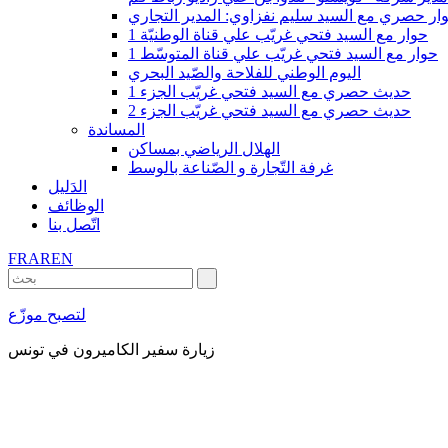
ار حصري مع السيد سليم نفزاوي: المدير التجاري
حوار مع السيد فتحي غريّب علي قناة الوطنيّة 1
حوار مع السيد فتحي غريّب علي قناة المتوسّط 1
اليوم الوطني للفلاحة والصّيد البحري
حديث حصري مع السيد فتحي غريّب الجزء 1
حديث حصري مع السيد فتحي غريّب الجزء 2
المساندة
الهلال الرياضي بمساكن
غرفة التّجارة و الصّناعة بالوسط
الدَليل
الوظائف
اتّصل بنا
FR
AR
EN
لتصبح موزّع
زيارة سفير الكاميرون في تونس