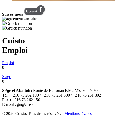
Suivez-nous
Cuisto
Emploi
Emploi
0
Stage
0
Siège et Abattoir:
Route de Kairouan KM2 M'saken 4070
Tel :
+216 73 262 100 / +216 73 261 800 / +216 73 261 802
Fax :
+216 73 262 150
E-mail :
gn@cuisto.tn
© 2026 Cuisto. Tous droits réservés. -
Mentions légales