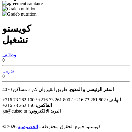
كويستو
تشغيل
وظائف
0
تدريب
0
المقر الرئيسي و المذبح
: طريق القيروان كم 2 مساكن
4070
:الهاتف
+216 73 262 100 / +216 73 261 800 / +216 73 261 802
:الفاكس
+216 73 262 150
:البريد الالكتروني
gn@cuisto.tn
© 2026 كويستو. جميع الحقوق محفوظة -
الخصوصية