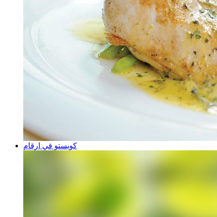
كويستو في ارقام