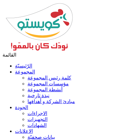
القائمة
الرّئيسيّة
المجموعة
كلمة رئيس المجموعة
مؤسسات المجموعة
أنشطة المجموعة
نبذة تارخية
مبادئ الشركة و أهدافها
الجودة
الاجراءات
التجهيزات
الشهادات
الاعلانات
بيانات صحفيّة