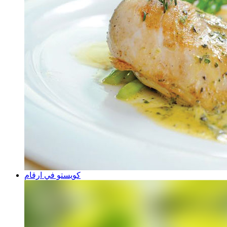
كويستو في ارقام