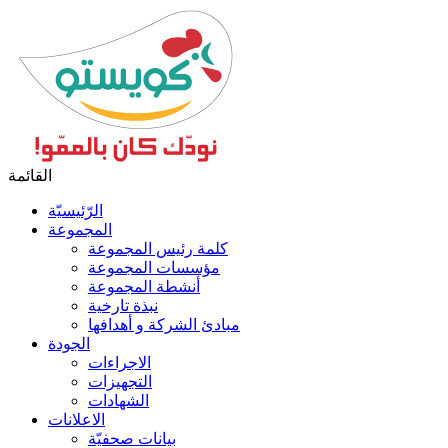
القائمة
الرّئيسيّة
المجموعة
كلمة رئيس المجموعة
مؤسسات المجموعة
أنشطة المجموعة
نبذة تارخية
مبادئ الشركة و أهدافها
الجودة
الاجراءات
التجهيزات
الشهادات
الاعلانات
بيانات صحفيّة