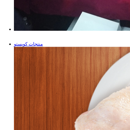
منتجات كويستو