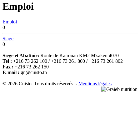
Emploi
Emploi
0
Stage
0
Siège et Abattoir:
Route de Kairouan KM2 M'saken 4070
Tel :
+216 73 262 100 / +216 73 261 800 / +216 73 261 802
Fax :
+216 73 262 150
E-mail :
gn@cuisto.tn
© 2026 Cuisto. Tous droits réservés. -
Mentions légales