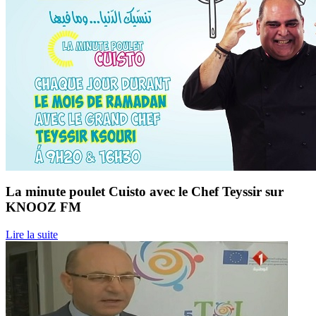
La minute poulet Cuisto avec le Chef Teyssir sur
KNOOZ FM
Lire la suite