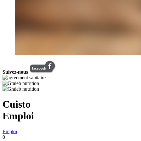
Suivez-nous
Cuisto
Emploi
Emploi
0