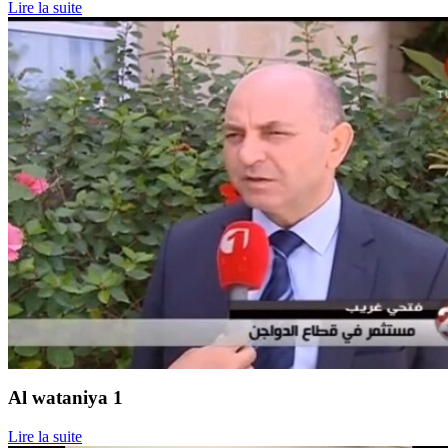
Lire la suite
Al wataniya 1
Lire la suite