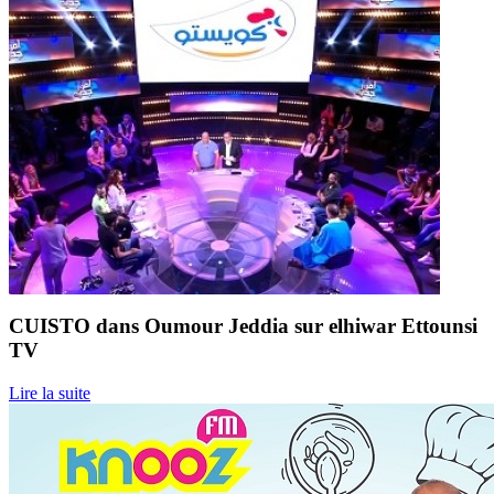
CUISTO dans Oumour Jeddia sur elhiwar Ettounsi
TV
Lire la suite