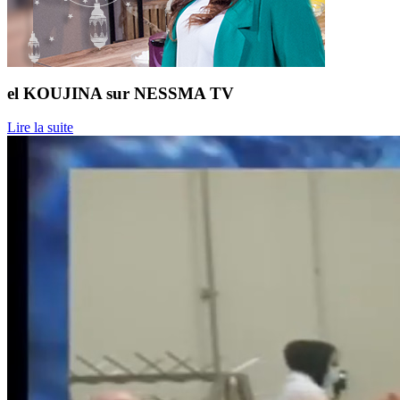
el KOUJINA sur NESSMA TV
Lire la suite